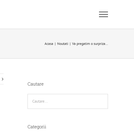
Acasa
|
Noutati
|
Va pregatim o surpriza…
Cautare
Categorii