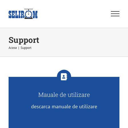
Skip
to
content
Support
Acasa
|
Support
Mauale de utilizare
descarca manuale de utilizare