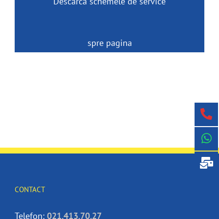
Descarca schemele de service
spre pagina
CONTACT
Telefon:
021.413.70.27