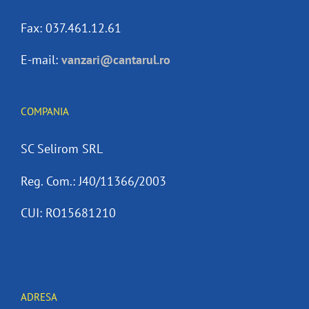
Fax: 037.461.12.61
E-mail:
vanzari@cantarul.ro
COMPANIA
SC Selirom SRL
Reg. Com.: J40/11366/2003
CUI: RO15681210
ADRESA