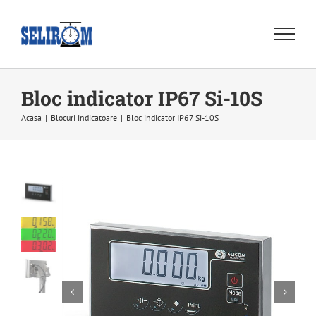
Skip
to
content
Bloc indicator IP67 Si-10S
Acasa
|
Blocuri indicatoare
|
Bloc indicator IP67 Si-10S

