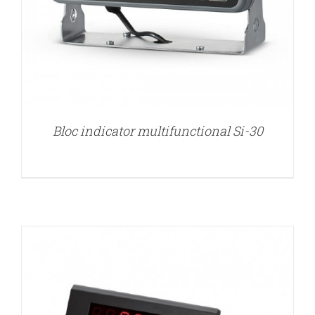
Bloc indicator multifunctional Si-30
DETALII