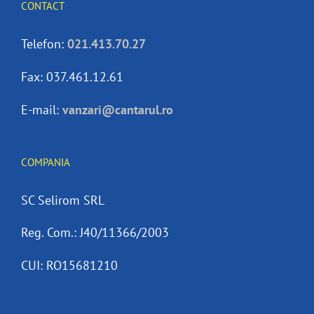
CONTACT
Telefon:
021.413.70.27
Fax: 037.461.12.61
E-mail:
vanzari@cantarul.ro
COMPANIA
SC Selirom SRL
Reg. Com.: J40/11366/2003
CUI: RO15681210