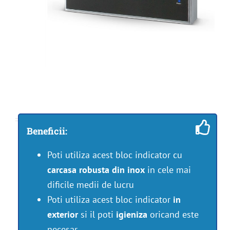
Beneficii:
Poti utiliza acest bloc indicator cu
carcasa robusta din inox
in cele mai
dificile medii de lucru
Poti utiliza acest bloc indicator
in
exterior
si il poti
igieniza
oricand este
necesar