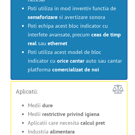
Poti utiliza in mod inventiv functia de
semaforizare
si avertizare sonora
Poti echipa acest bloc indicator cu
interfete avansate, precum
ceas de timp
real
sau
ethernet
Poti utiliza acest model de bloc
indicator cu
orice cantar
auto sau cantar
platforma
comercializat de noi
Aplicatii:
Medii
dure
Medii
restrictive privind igiena
Aplicatii care necesita
calcul pret
Industria
alimentara