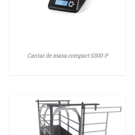
Cantar de masa compact S300-P
DETALII