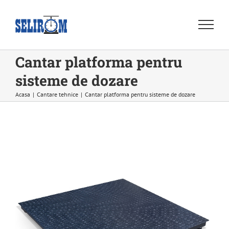
Skip
to
content
Cantar platforma pentru
sisteme de dozare
Acasa
|
Cantare tehnice
|
Cantar platforma pentru sisteme de dozare