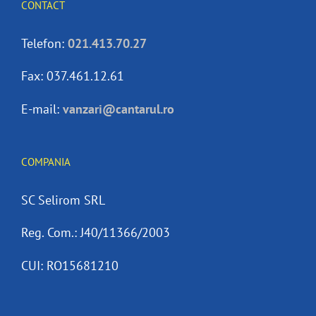
CONTACT
Telefon:
021.413.70.27
Fax: 037.461.12.61
E-mail:
vanzari@cantarul.ro
COMPANIA
SC Selirom SRL
Reg. Com.: J40/11366/2003
CUI: RO15681210