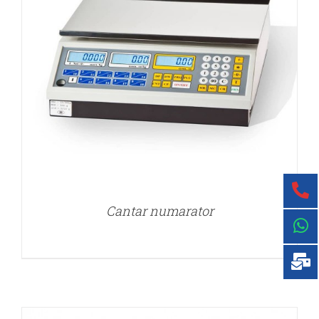
DETALII
Cantar numarator