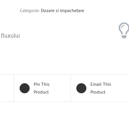
Categorie:
Dozare si impachetare
 fluxului
Pin This
Email This
Product
Product
DETALII
DETALII