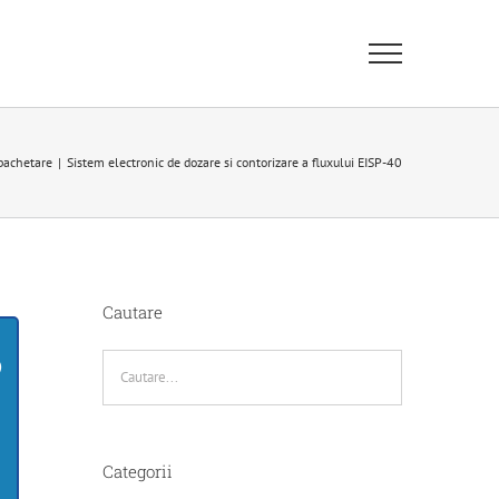
pachetare
|
Sistem electronic de dozare si contorizare a fluxului EISP-40
Cautare
Categorii