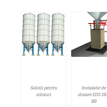
Solutii pentru
Instalatie de
silozuri
dozare EDS 15
BB