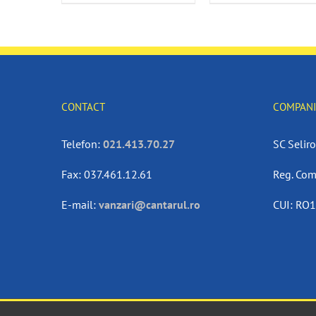
CONTACT
COMPAN
Telefon:
021.413.70.27
SC Selir
Fax: 037.461.12.61
Reg. Com
E-mail:
vanzari@cantarul.ro
CUI: RO