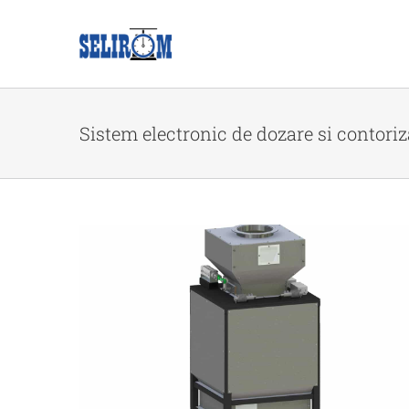
Skip
to
content
Sistem electronic de dozare si contoriz