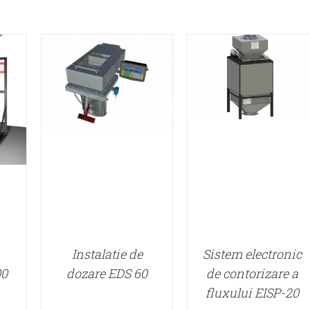
Instalatie de
Sistem electronic
00
dozare EDS 60
de contorizare a
fluxului EISP-20