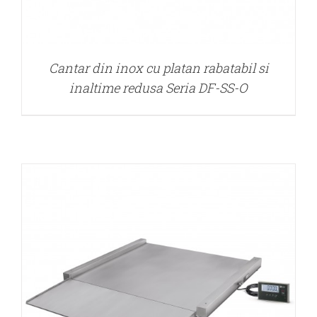
DETALII
Cantar din inox cu platan rabatabil si
inaltime redusa Seria DF-SS-O