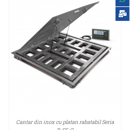
DETALII
Cantar din inox cu platan rabatabil Seria
B-SS-O