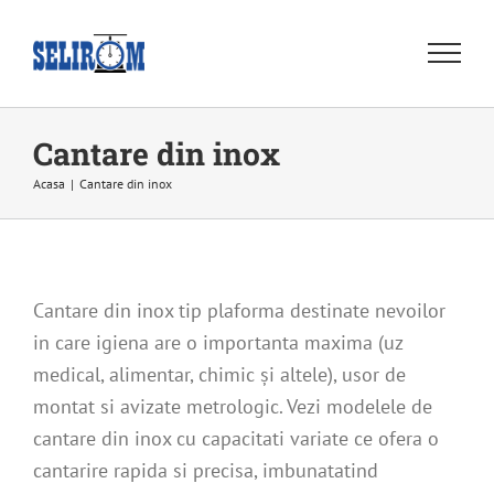
Skip
to
content
Cantare din inox
Acasa
|
Cantare din inox
Cantare din inox tip plaforma destinate nevoilor
in care igiena are o importanta maxima (uz
medical, alimentar, chimic și altele), usor de
montat si avizate metrologic. Vezi modelele de
cantare din inox cu capacitati variate ce ofera o
cantarire rapida si precisa, imbunatatind