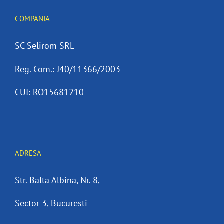
COMPANIA
SC Selirom SRL
Reg. Com.: J40/11366/2003
CUI: RO15681210
ADRESA
Str. Balta Albina, Nr. 8,
Sector 3, Bucuresti