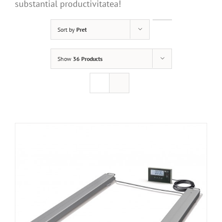
substantial productivitatea!
Sort by
Pret
DETALII
Show
36 Products