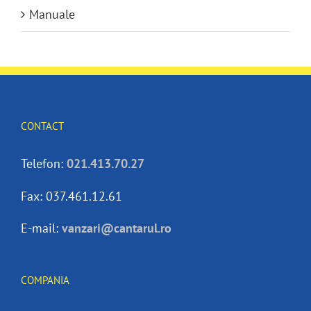
Manuale
CONTACT
Telefon:
021.413.70.27
Fax: 037.461.12.61
E-mail:
vanzari@cantarul.ro
COMPANIA