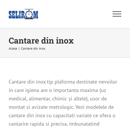
Skip
to
content
Cantare din inox
Acasa
|
Cantare din inox
Cantare din inox tip plaforma destinate nevoilor
in care igiena are o importanta maxima (uz
medical, alimentar, chimic și altele), usor de
montat si avizate metrologic. Vezi modelele de
cantare din inox cu capacitati variate ce ofera o
cantarire rapida si precisa, imbunatatind