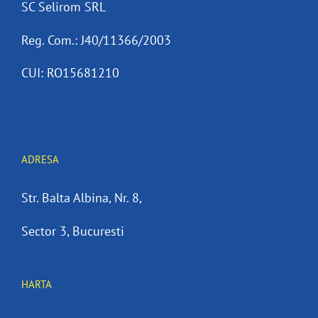
SC Selirom SRL
Reg. Com.: J40/11366/2003
CUI: RO15681210
ADRESA
Str. Balta Albina, Nr. 8,
Sector 3, Bucuresti
HARTA