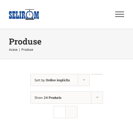
Skip
to
content
Produse
Acasa
|
Produse
Sort by
Ordine implicita
Show
24 Products