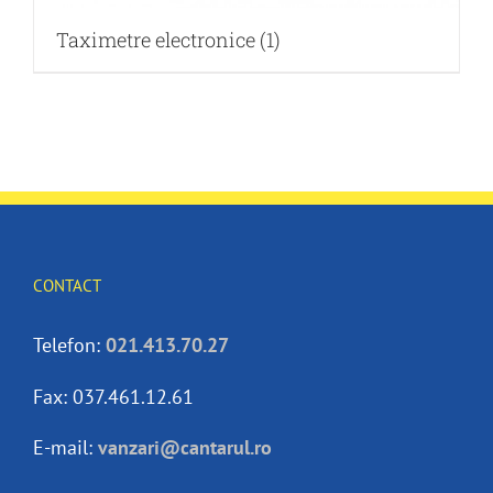
Taximetre electronice
(1)
CONTACT
Telefon:
021.413.70.27
Fax: 037.461.12.61
E-mail:
vanzari@cantarul.ro