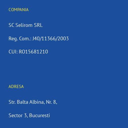
COMPANIA
SC Selirom SRL
Reg. Com.: J40/11366/2003
CUI: RO15681210
ADRESA
Str. Balta Albina, Nr. 8,
Sector 3, Bucuresti