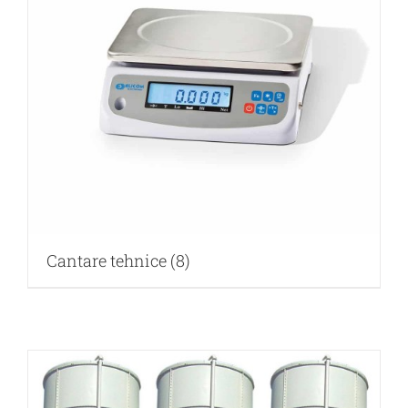
Cantare tehnice
(8)