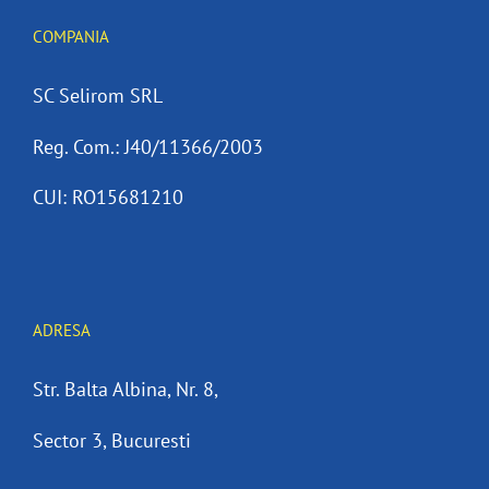
COMPANIA
SC Selirom SRL
Reg. Com.: J40/11366/2003
CUI: RO15681210
ADRESA
Str. Balta Albina, Nr. 8,
Sector 3, Bucuresti