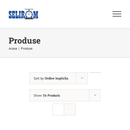
Skip
to
content
Produse
Acasa
|
Produse
Sort by
Ordine implicita
Show
36 Products