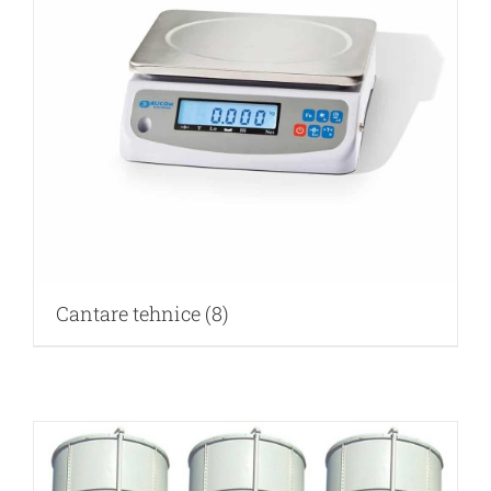
Cantare tehnice
(8)