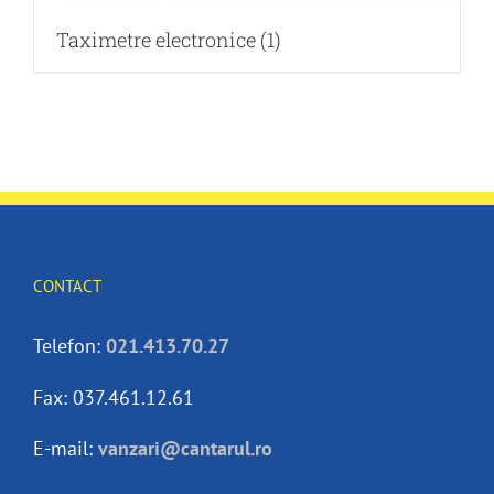
Taximetre electronice
(1)
CONTACT
Telefon:
021.413.70.27
Fax: 037.461.12.61
E-mail:
vanzari@cantarul.ro